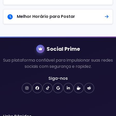
Melhor Horário para Postar
Social Prime
Sua plataforma confiável para impulsionar suas redes
sociais com segurança e rapidez.
Siga-nos