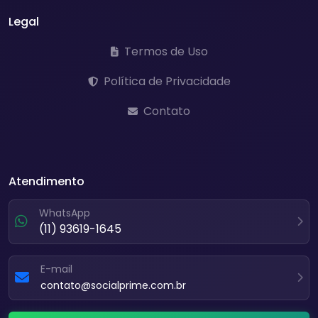
Legal
Termos de Uso
Política de Privacidade
Contato
Atendimento
WhatsApp
(11) 93619-1645
E-mail
contato@socialprime.com.br