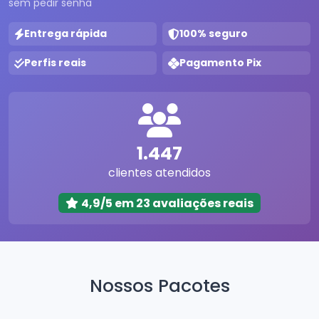
sem pedir senha
Entrega rápida
100% seguro
Perfis reais
Pagamento Pix
1.447
clientes atendidos
4,9/5 em 23 avaliações reais
Nossos Pacotes