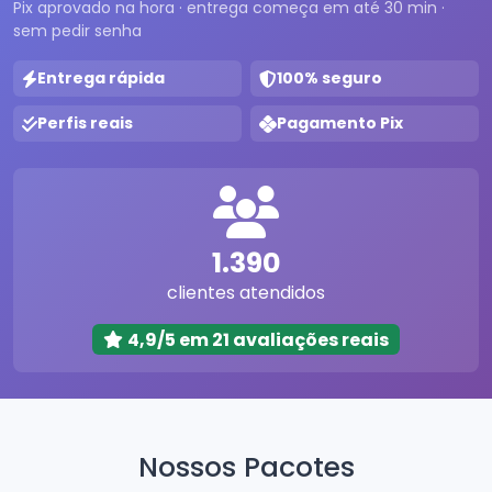
Pix aprovado na hora · entrega começa em até 30 min ·
sem pedir senha
Entrega rápida
100% seguro
Perfis reais
Pagamento Pix
1.390
clientes atendidos
4,9/5 em 21 avaliações reais
Nossos Pacotes