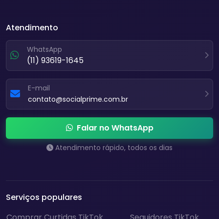
Atendimento
WhatsApp
(11) 93619-1645
E-mail
contato@socialprime.com.br
Falar no WhatsApp
Atendimento rápido, todos os dias
Serviços populares
Comprar Curtidas TikTok
Seguidores TikTok