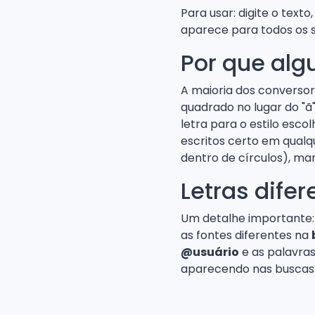
Para usar: digite o texto
aparece para todos os s
Por que alg
A maioria dos conversore
quadrado no lugar do "ã
letra para o estilo esco
escritos certo em qualq
dentro de círculos), ma
Letras dife
Um detalhe importante: 
as fontes diferentes na
@usuário
e as palavras
aparecendo nas buscas