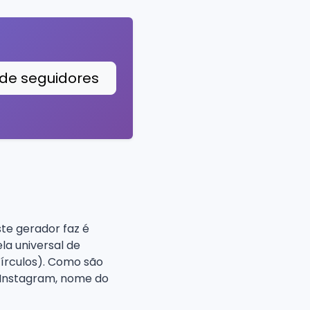
de seguidores
te gerador faz é
la universal de
círculos). Como são
o Instagram, nome do