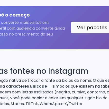
 só o começo
 converte mais visitas em
Ver pacotes 
rfil com audiência converte ainda
asso no crescimento do seu
s fontes no Instagram
ão nativa de trocar a fonte da bio ou do nome. O que es
ara
caracteres Unicode
— símbolos que existem na tabe
cem com letras estilizadas (negrito, cursiva, contorno, 
uns, você pode copiar e colar em qualquer lugar: bio d
ários, Stories, TikTok, WhatsApp e X/Twitter.