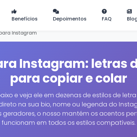
Benefícios
Depoimentos
FAQ
Blo
para Instagram
ra Instagram: letras 
para copiar e colar
aixo e veja ele em dezenas de estilos de letra
direto na sua bio, nome ou legenda do Insta
 geradores, o nosso mantém os acentos perfeit
funcionam em todos os estilos compatíveis.