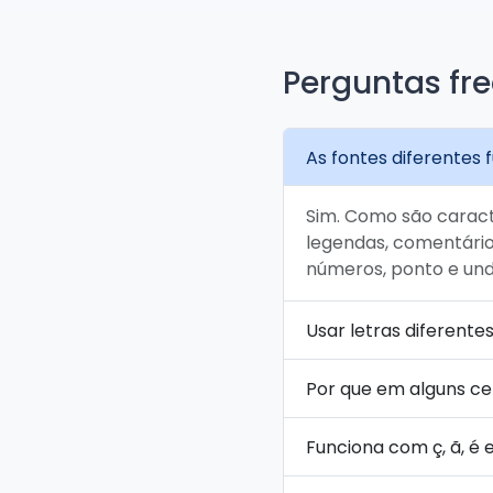
Perguntas fr
As fontes diferentes
Sim. Como são caract
legendas, comentários 
números, ponto e unde
Usar letras diferente
Por que em alguns ce
Funciona com ç, ã, é 