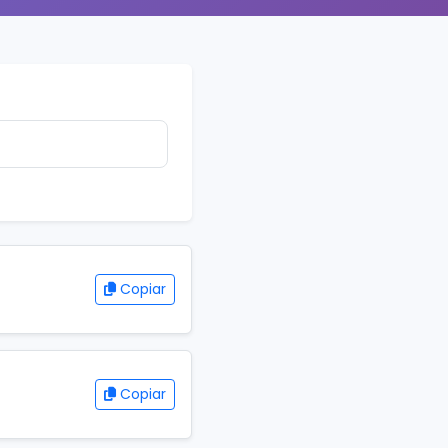
Copiar
Copiar