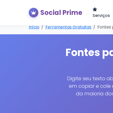
Social Prime
Serviços
Início
Ferramentas Gratuitas
Fontes 
Fontes pa
Digite seu texto ab
em copiar e cole 
da maioria dos