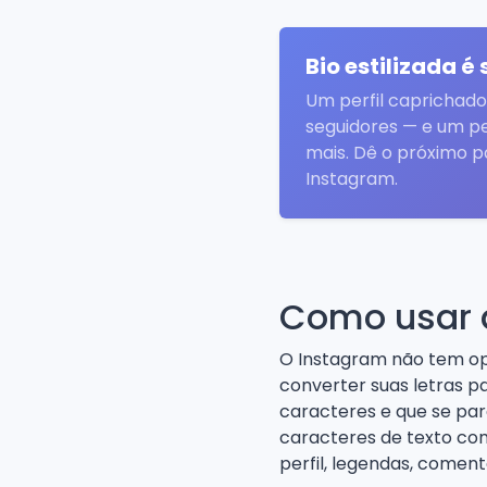
Bio estilizada é
Um perfil caprichado
seguidores — e um pe
mais. Dê o próximo p
Instagram.
Como usar a
O Instagram não tem opç
converter suas letras p
caracteres e que se pare
caracteres de texto com
perfil, legendas, coment