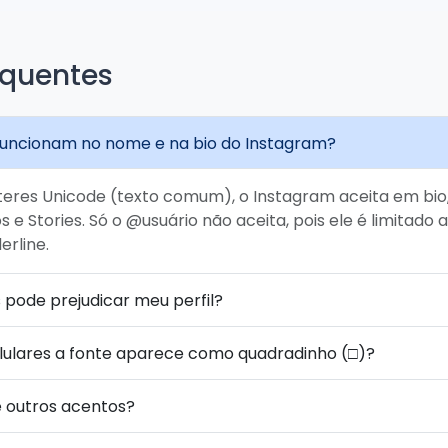
equentes
 funcionam no nome e na bio do Instagram?
eres Unicode (texto comum), o Instagram aceita em bio,
e Stories. Só o @usuário não aceita, pois ele é limitado a
rline.
s pode prejudicar meu perfil?
lulares a fonte aparece como quadradinho (□)?
e outros acentos?