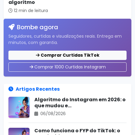
algoritmo
12 min de leitura
Bombe agora
Seguidores, curtidas e visualizações reais. Entrega em
minutos, com garantia.
Comprar Curtidas TikTok
Comprar 1000 Curtidas Instagram
Artigos Recentes
Algoritmo do Instagram em 2026: o
que mudou e...
06/08/2026
Como funciona o FYP do TikTok: o