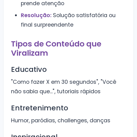
prende atenção
Resolução:
Solução satisfatória ou
final surpreendente
Tipos de Conteúdo que
Viralizam
Educativo
"Como fazer X em 30 segundos", "Você
não sabia que...", tutoriais rápidos
Entretenimento
Humor, paródias, challenges, danças
Inspiracional