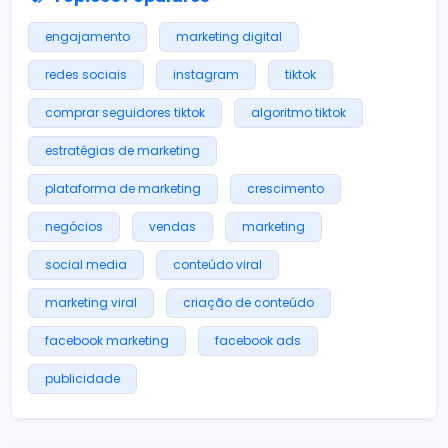
engajamento
marketing digital
redes sociais
instagram
tiktok
comprar seguidores tiktok
algoritmo tiktok
estratégias de marketing
plataforma de marketing
crescimento
negócios
vendas
marketing
social media
conteúdo viral
marketing viral
criação de conteúdo
facebook marketing
facebook ads
publicidade