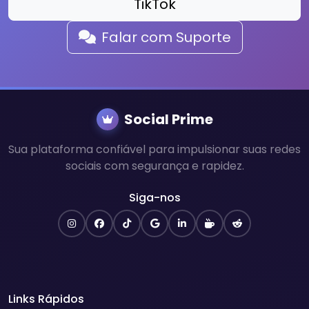
TikTok
Falar com Suporte
Social Prime
Sua plataforma confiável para impulsionar suas redes
sociais com segurança e rapidez.
Siga-nos
Links Rápidos