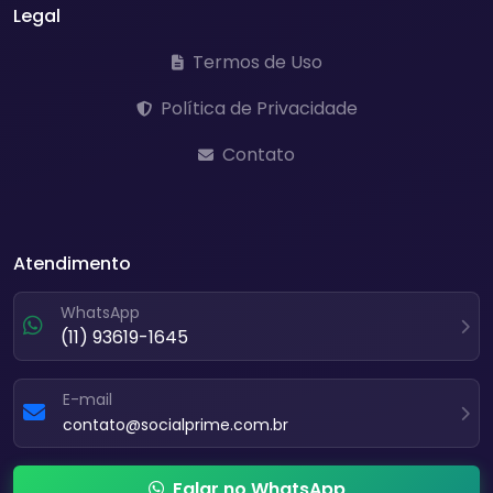
Legal
Termos de Uso
Política de Privacidade
Contato
Atendimento
WhatsApp
(11) 93619-1645
E-mail
contato@socialprime.com.br
Falar no WhatsApp