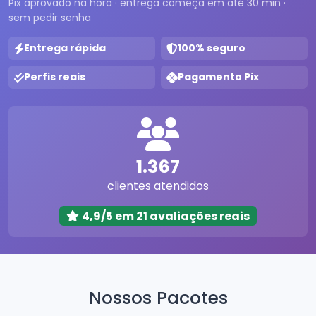
Pix aprovado na hora · entrega começa em até 30 min ·
sem pedir senha
Entrega rápida
100% seguro
Perfis reais
Pagamento Pix
1.367
clientes atendidos
4,9/5 em 21 avaliações reais
Nossos Pacotes