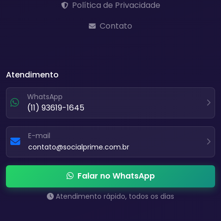
Política de Privacidade
Contato
Atendimento
WhatsApp
(11) 93619-1645
E-mail
contato@socialprime.com.br
Falar no WhatsApp
Atendimento rápido, todos os dias