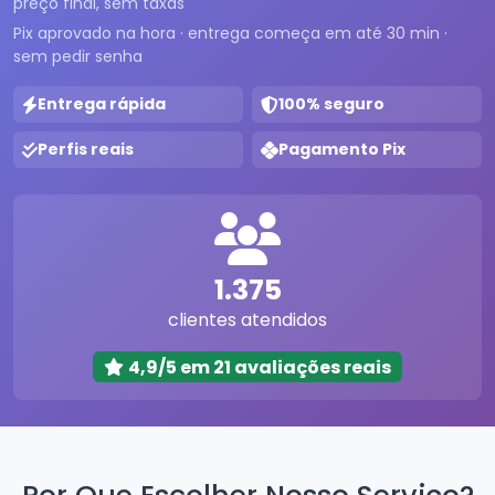
preço final, sem taxas
Pix aprovado na hora · entrega começa em até 30 min ·
sem pedir senha
Entrega rápida
100% seguro
Perfis reais
Pagamento Pix
1.375
clientes atendidos
4,9/5 em 21 avaliações reais