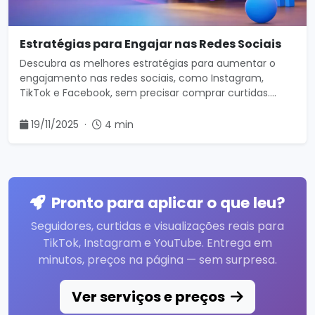
Estratégias para Engajar nas Redes Sociais
Descubra as melhores estratégias para aumentar o
engajamento nas redes sociais, como Instagram,
TikTok e Facebook, sem precisar comprar curtidas.
Aprenda a impulsionar suas publicações de forma
orgânica.
19/11/2025
·
4 min
Pronto para aplicar o que leu?
Seguidores, curtidas e visualizações reais para
TikTok, Instagram e YouTube. Entrega em
minutos, preços na página — sem surpresa.
Ver serviços e preços