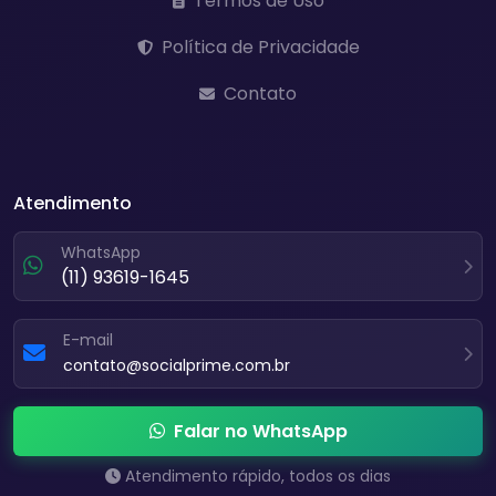
Termos de Uso
Política de Privacidade
Contato
Atendimento
WhatsApp
(11) 93619-1645
E-mail
contato@socialprime.com.br
Falar no WhatsApp
Atendimento rápido, todos os dias