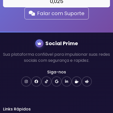
0,025
Falar com Suporte
Social Prime
Sua plataforma confiável para impulsionar suas redes
sociais com segurança e rapidez.
Siga-nos
Links Rápidos