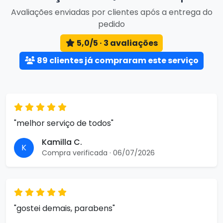
Avaliações enviadas por clientes após a entrega do
pedido
5,0/5 · 3 avaliações
89 clientes já compraram este serviço
"melhor serviço de todos"
Kamilla C.
K
Compra verificada · 06/07/2026
"gostei demais, parabens"