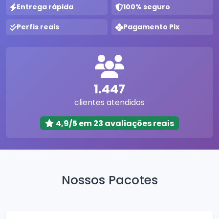
Entrega rápida
100% seguro
Perfis reais
Pagamento Pix
1.447
clientes atendidos
4,9/5 em 23 avaliações reais
Nossos Pacotes