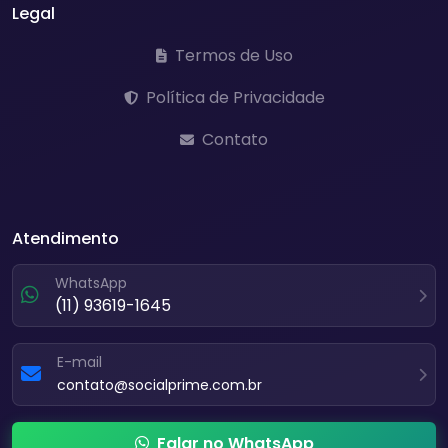
Legal
Termos de Uso
Política de Privacidade
Contato
Atendimento
WhatsApp
(11) 93619-1645
E-mail
contato@socialprime.com.br
Falar no WhatsApp